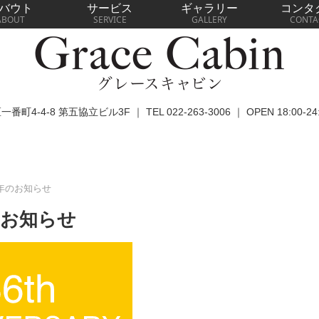
バウト
サービス
ギャラリー
コンタ
ABOUT
SERVICE
GALLERY
CONTA
4-4-8 第五協立ビル3F ｜ TEL 022-263-3006 ｜ OPEN 18:00-24:
年のお知らせ
のお知らせ