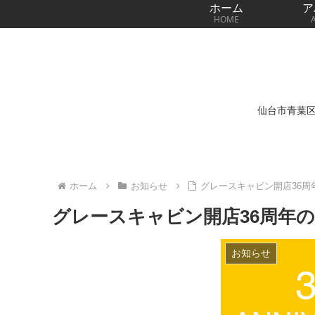
ホーム
ア
HOME
仙台市青葉区一番町
ホーム
お知らせ
グレースキャビン開店36周
グレースキャビン開店36周年
お知らせ