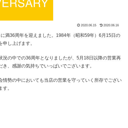
2020.06.15
2020.06.16
に満36周年を迎えました。1984年（昭和59年）6月15日の
を申し上げます。
況の中での36周年となりましたが、5月18日以降の営業再
だき、感謝の気持ちでいっぱいでございます。
会情勢の中においても当店の営業を守っていく所存でござい
ます。