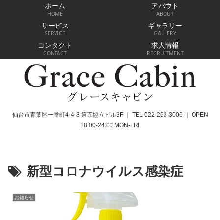
ホーム
アバウト
HOME
ABOUT
サービス
ギャラリー
SERVICE
GALLERY
コンタクト
求人情報
CONTACT
RECRUITMENT
仙台市青葉区一番町4-4-8 第五協立ビル3F ｜ TEL 022-263-3006 ｜ OPEN
18:00-24:00 MON-FRI
新型コロナウイルス感染症
お知らせ