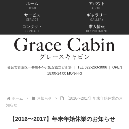
ホーム
アバウト
HOME
ABOUT
サービス
ギャラリー
SERVICE
GALLERY
コンタクト
求人情報
CONTACT
RECRUITMENT
仙台市青葉区一番町4-4-8 第五協立ビル3F ｜ TEL 022-263-3006 ｜ OPEN
18:00-24:00 MON-FRI
ホーム
お知らせ
【2016〜2017】年末年始休業のお
知らせ
【2016〜2017】年末年始休業のお知らせ